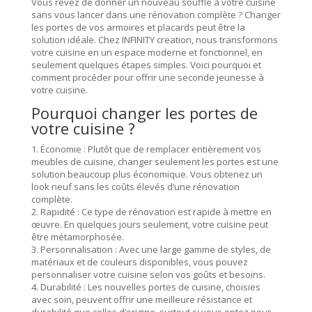
Vous rêvez de donner un nouveau souffle à votre cuisine
sans vous lancer dans une rénovation complète ? Changer
les portes de vos armoires et placards peut être la
solution idéale. Chez INFINITY creation, nous transformons
votre cuisine en un espace moderne et fonctionnel, en
seulement quelques étapes simples. Voici pourquoi et
comment procéder pour offrir une seconde jeunesse à
votre cuisine.
Pourquoi changer les portes de
votre cuisine ?
1. Économie : Plutôt que de remplacer entièrement vos
meubles de cuisine, changer seulement les portes est une
solution beaucoup plus économique. Vous obtenez un
look neuf sans les coûts élevés d’une rénovation
complète.
2. Rapidité : Ce type de rénovation est rapide à mettre en
œuvre. En quelques jours seulement, votre cuisine peut
être métamorphosée.
3. Personnalisation : Avec une large gamme de styles, de
matériaux et de couleurs disponibles, vous pouvez
personnaliser votre cuisine selon vos goûts et besoins.
4. Durabilité : Les nouvelles portes de cuisine, choisies
avec soin, peuvent offrir une meilleure résistance et