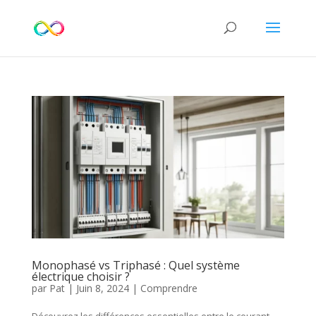
Monophasé vs Triphasé : Quel système
électrique choisir ?
par
Pat
|
Juin 8, 2024
|
Comprendre