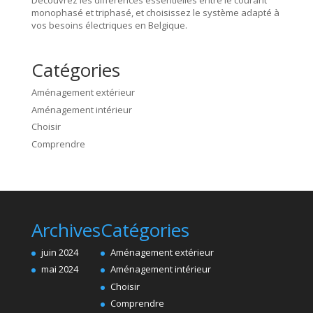
Découvrez les différences essentielles entre le courant
monophasé et triphasé, et choisissez le système adapté à
vos besoins électriques en Belgique.
Catégories
Aménagement extérieur
Aménagement intérieur
Choisir
Comprendre
Archives
Catégories
juin 2024
Aménagement extérieur
mai 2024
Aménagement intérieur
Choisir
Comprendre