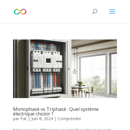
Monophasé vs Triphasé : Quel système
électrique choisir ?
par
Pat
|
Juin 8, 2024
|
Comprendre