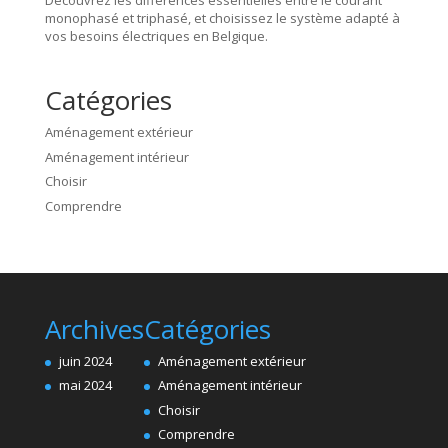
Découvrez les différences essentielles entre le courant
monophasé et triphasé, et choisissez le système adapté à
vos besoins électriques en Belgique.
Catégories
Aménagement extérieur
Aménagement intérieur
Choisir
Comprendre
Archives
Catégories
juin 2024
Aménagement extérieur
mai 2024
Aménagement intérieur
Choisir
Comprendre