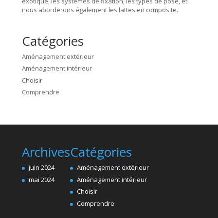
exotique, les systèmes de fixation, les types de pose, et
nous aborderons également les lattes en composite.
Catégories
Aménagement extérieur
Aménagement intérieur
Choisir
Comprendre
Archives
Catégories
juin 2024
Aménagement extérieur
mai 2024
Aménagement intérieur
Choisir
Comprendre