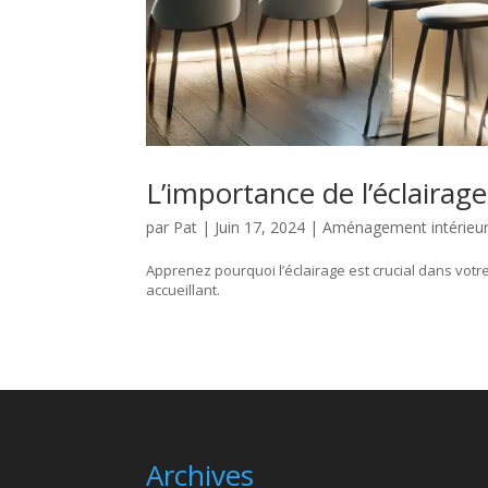
L’importance de l’éclairag
par
Pat
|
Juin 17, 2024
|
Aménagement intérieu
Apprenez pourquoi l’éclairage est crucial dans vot
accueillant.
Archives