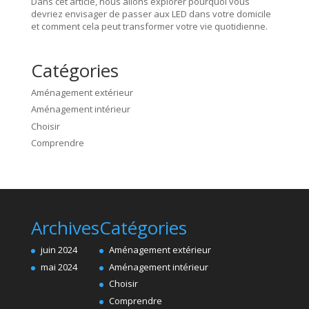
Dans cet article, nous allons explorer pourquoi vous
devriez envisager de passer aux LED dans votre domicile
et comment cela peut transformer votre vie quotidienne.
Catégories
Aménagement extérieur
Aménagement intérieur
Choisir
Comprendre
Archives
Catégories
juin 2024
Aménagement extérieur
mai 2024
Aménagement intérieur
Choisir
Comprendre