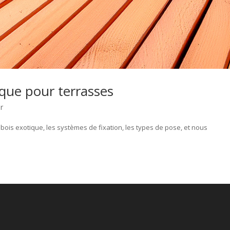
ique pour terrasses
r
ois exotique, les systèmes de fixation, les types de pose, et nous