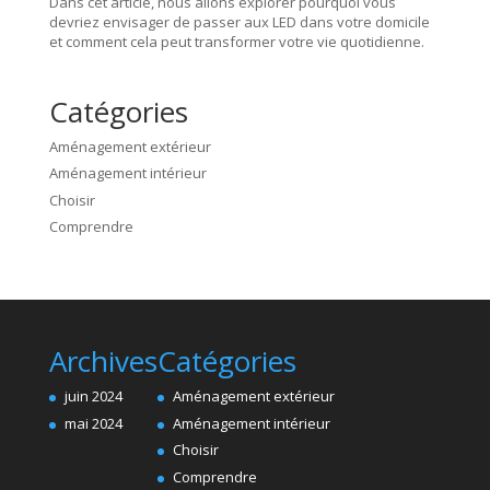
Dans cet article, nous allons explorer pourquoi vous
devriez envisager de passer aux LED dans votre domicile
et comment cela peut transformer votre vie quotidienne.
Catégories
Aménagement extérieur
Aménagement intérieur
Choisir
Comprendre
Archives
Catégories
juin 2024
Aménagement extérieur
mai 2024
Aménagement intérieur
Choisir
Comprendre