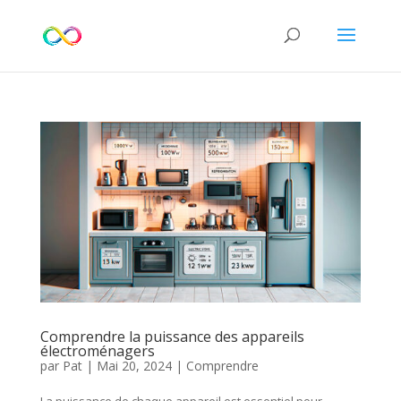
Comprendre la puissance des appareils
électroménagers
par
Pat
|
Mai 20, 2024
|
Comprendre
La puissance de chaque appareil est essentiel pour