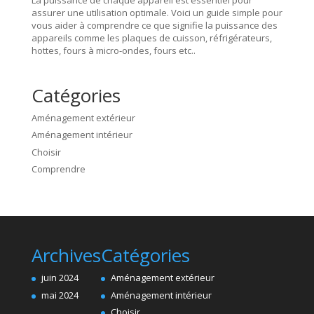
assurer une utilisation optimale. Voici un guide simple pour
vous aider à comprendre ce que signifie la puissance des
appareils comme les plaques de cuisson, réfrigérateurs,
hottes, fours à micro-ondes, fours etc..
Catégories
Aménagement extérieur
Aménagement intérieur
Choisir
Comprendre
Archives
Catégories
juin 2024
Aménagement extérieur
mai 2024
Aménagement intérieur
Choisir