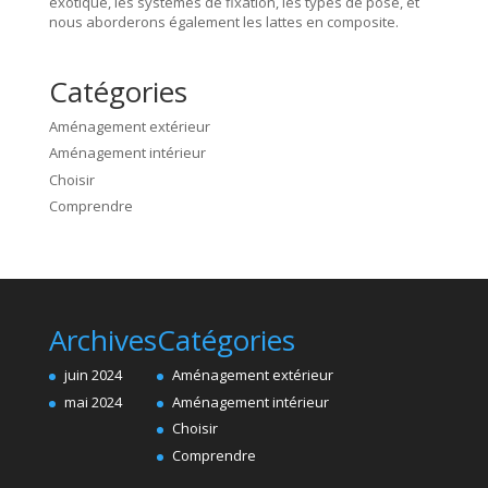
exotique, les systèmes de fixation, les types de pose, et
nous aborderons également les lattes en composite.
Catégories
Aménagement extérieur
Aménagement intérieur
Choisir
Comprendre
Archives
Catégories
juin 2024
Aménagement extérieur
mai 2024
Aménagement intérieur
Choisir
Comprendre