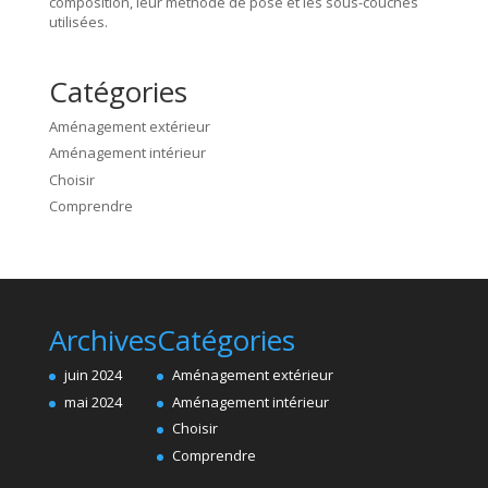
composition, leur méthode de pose et les sous-couches
utilisées.
Catégories
Aménagement extérieur
Aménagement intérieur
Choisir
Comprendre
Archives
Catégories
juin 2024
Aménagement extérieur
mai 2024
Aménagement intérieur
Choisir
Comprendre