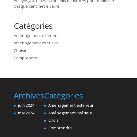
et stylé grâce à nos conseils et astuces pour optimiser
chaque centimètre carré.
Catégories
Aménagement extérieur
Aménagement intérieur
Choisir
Comprendre
Archives
Catégories
juin 2024
Aménagement extérieur
mai 2024
Aménagement intérieur
Choisir
Comprendre