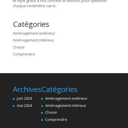
et stylé grâce à nos conseils et astuces pour optimiser
chaque centimètre carré.
Catégories
Aménagement extérieur
Aménagement intérieur
Choisir
Comprendre
Archives
Catégories
juin 2024
Aménagement extérieur
mai 2024
Aménagement intérieur
Choisir
Comprendre