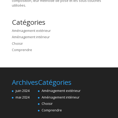
composition, leur méthode de pose et les sous-couches
utilisées.
Catégories
Aménagement extérieur
Aménagement intérieur
Choisir
Comprendre
Archives
Catégories
juin 2024
Aménagement extérieur
mai 2024
Aménagement intérieur
Choisir
Comprendre