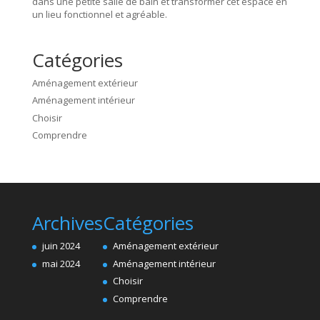
dans une petite salle de bain et transformer cet espace en
un lieu fonctionnel et agréable.
Catégories
Aménagement extérieur
Aménagement intérieur
Choisir
Comprendre
Archives
Catégories
juin 2024
Aménagement extérieur
mai 2024
Aménagement intérieur
Choisir
Comprendre